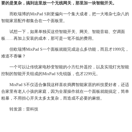
要的是复杂，搞到这里放一个无线网关，那里加一块智能开关。
而欧瑞博的MixPad S则更偏向一个集大成者，把一大堆杂七杂八的
智能家居配件都集合在一个面板里。
试想一下，如果单独买这些智能开关、网关、智能音箱、空调面
板……再加上安装的成本，那可是一笔不低的费用。
但欧瑞博MixPad S一个面板就能完成这么多功能，而且才1999元，
难道不香嘛？
一个可以让传统家电秒变智能的小方红外遥控，以及实现灯光智能
控制的智能开关组成的MixPad S先锐版，也才2299元。
MixPad S不仅适合像我这样喜欢捣腾智能家居的科技爱好者，还适
合家里有老人小孩的家庭，因为全屋操作就在一个面板就能搞定，简单
粗暴，不用担心开关太多太复杂，而造成不必要的麻烦。
转发源：雷科技