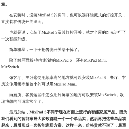
章。
在安装时，没装MixPad S的房间，也可以选择隐藏式的灯控开关，
直接装在传统开关里面。
也就是说，安装了MixPad S及其灯控开关，就对全屋的灯光进行了
一次智能升级。
简单粗暴，一下子把传统开关给干掉了。
除了触屏面板+智能按键的MixPad S，还有MixPad Mini、
MixSwitch……
像客厅、主卧这使用频率高的地方就可以安装MixPad S，餐厅、客
房这使用频率相较小的可以用MixPad Mini。
而厕所、客房这些不怎么用到屏幕的地方可以安装MixSwitch，欧
瑞博想的可谓非常全了。
最后总结，
MixPad S不同于现在市面上流行的智能家居产品。因为
我们看到的智能家居大多数都是一个一个单品卖，然后再把这些单品凑
起来，最后形成一套智能家居方案。这样一来，价格贵就不说了，最重