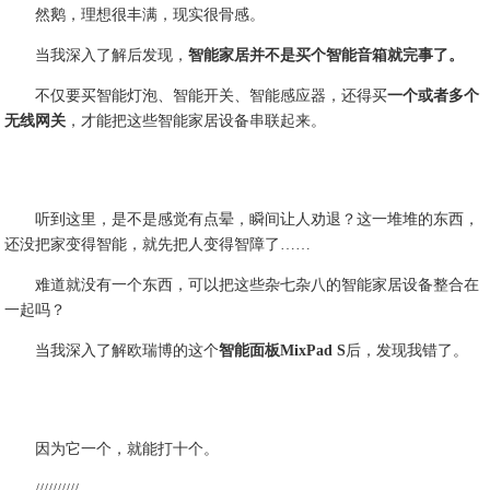
然鹅，理想很丰满，现实很骨感。
当我深入了解后发现，
智能家居并不是买个智能音箱就完事了。
不仅要买智能灯泡、智能开关、智能感应器，还得买
一个或者多个
无线网关
，才能把这些智能家居设备串联起来。
听到这里，是不是感觉有点晕，瞬间让人劝退？这一堆堆的东西，
还没把家变得智能，就先把人变得智障了……
难道就没有一个东西，可以把这些杂七杂八的智能家居设备整合在
一起吗？
当我深入了解欧瑞博的这个
智能面板MixPad S
后，发现我错了。
因为它一个，就能打十个。
//////////