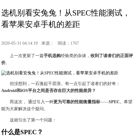
选机别看安兔兔！从SPEC性能测试，
看苹果安卓手机的差距
2020-05-31 04:14:19
来源：
阅读：1767
上一次更新了一篇
手机选购
经验类的杂谈，
收到了读者们的正面评
价
。
但没想到，一石激起千层浪。有一点引起了读者们的好奇：
Android和iOS平台之间是否存在巨大的性能差异？
而这次， 通过引入一种
更为可靠的性能衡量指标
——
SPEC
。希望
能为大家解决这个疑问。
这就引出了第一个问题：
什么是SPEC？