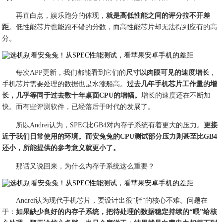
再直白点，娱乐跑分的体现，
就是高低性能之间的评分拉不开差
距
。低性能芯片也能跑不错的分数，而高性能芯片却无法得到应有的高
分。
每次APP更新，我们都能看到它们的
尺寸以肉眼可见的速度增长
，
手机芯片需要处理的数据也是水涨船高。
过去几年手机芯片工作量的增
长，几乎等同于过去数十年桌面CPU的增幅。
增长的速度还在不断加
快。而有些评测软件，已经落后于时代的发展了。
所以Andrei认为，SPEC比GB4对内存子系统有着更大的压力。
更接
近于我们日常使用的环境。而安兔兔的CPU测试部分压力则甚至比GB4
还小，所能提供的参考意义就更小了。
那话又说回来，为什么内存子系统这么重要？
Andrei认为现代手机芯片，要设计出很“胖”的核心不难。问题在
于：
如果缺少良好的内存子系统，把待处理的数据稳定持续的“喂”给核