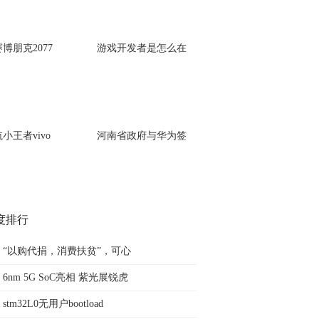
博朋克2077
游戏开发者是怎么在
小王者vivo
河南省政府与华为签
度排行
“以购代捐，消费扶贫”，可心
6nm 5G SoC亮相 紫光展锐虎
stm32L0无用户bootload