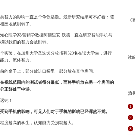
类智力的影响一直是个争议话题。最新研究结果可不好看：随
《赛
相应地被削弱了。
知心理学家/营销学教授阿德里安·沃德一直在研究智能手机与
槐以我们的智力会被削弱。
个实验，在加州大学圣迭戈分校招募520名在读大学生，进行
续航
能力、流体智力。
前的桌子上，部分放进口袋里，部分放在其他房间。
在视线范围内的测试者得分最低，而将手机放在另一个房间的
分正好处于中游。
热
迟钝！
1
受到手机的影响，可见人们对于手机的影响已经浑然不觉。
2
程度越高的学生，认知能力受损就越大。
3