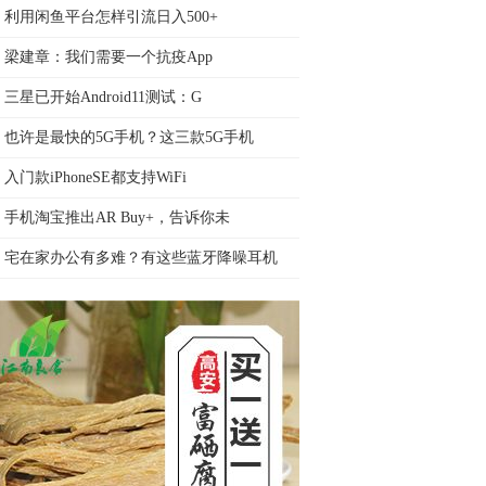
利用闲鱼平台怎样引流日入500+
梁建章：我们需要一个抗疫App
三星已开始Android11测试：G
也许是最快的5G手机？这三款5G手机
入门款iPhoneSE都支持WiFi
手机淘宝推出AR Buy+，告诉你未
宅在家办公有多难？有这些蓝牙降噪耳机