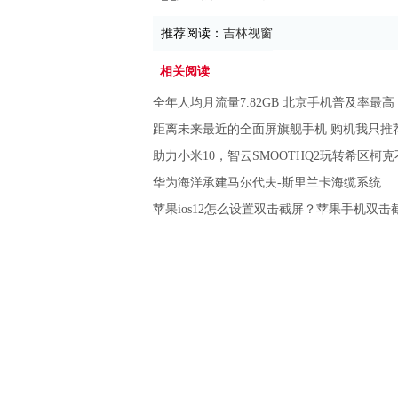
推荐阅读：
吉林视窗
相关阅读
全年人均月流量7.82GB 北京手机普及率最高
距离未来最近的全面屏旗舰手机 购机我只推
助力小米10，智云SMOOTHQ2玩转希区柯
华为海洋承建马尔代夫-斯里兰卡海缆系统
苹果ios12怎么设置双击截屏？苹果手机双击