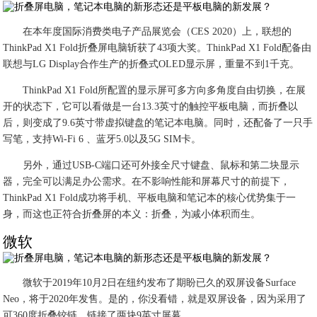
在本年度国际消费类电子产品展览会（CES 2020）上，联想的
ThinkPad X1 Fold折叠屏电脑斩获了43项大奖。ThinkPad X1 Fold配备由
联想与LG Display合作生产的折叠式OLED显示屏，重量不到1千克。
ThinkPad X1 Fold所配置的显示屏可多方向多角度自由切换，在展
开的状态下，它可以看做是一台13.3英寸的触控平板电脑，而折叠以
后，则变成了9.6英寸带虚拟键盘的笔记本电脑。同时，还配备了一只手
写笔，支持Wi-Fi 6 、蓝牙5.0以及5G SIM卡。
另外，通过USB-C端口还可外接全尺寸键盘、鼠标和第二块显示
器，完全可以满足办公需求。在不影响性能和屏幕尺寸的前提下，
ThinkPad X1 Fold成功将手机、平板电脑和笔记本的核心优势集于一
身，而这也正符合折叠屏的本义：折叠，为减小体积而生。
微软
微软于2019年10月2日在纽约发布了期盼已久的双屏设备Surface
Neo，将于2020年发售。是的，你没看错，就是双屏设备，因为采用了
可360度折叠铰链，链接了两块9英寸屏幕。