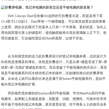
Dell Concept Duet没有像Ori这样的可折叠显示器，而是采用了双
13.4英寸LCD设计。Duet带有一个物理键盘，可以将其放置在底部屏幕
上使用，因此在此模式下您基本上只有一个半屏幕。更好的是，当向上
滑动底部显示屏上的键盘时，虚拟触摸板将出现在玻璃板上正下方。使
用完键盘后，它会磁性固定在Duet的底部，以便于存放。
从当前面世的的这几款折叠屏设计的笔记本电脑来看，总的设计方
向依然是便携及轻薄化，依然是折叠设计，只是从屏+键盘变成了屏+屏
或屏+屏+无线扩展键盘的形式。而且借鉴了平板电脑的相关设计，甚至
就是平板电脑系列试水移动笔记本的操作，比如微软推出的折叠屏电
脑，从命名上就可以看的出来还是属于其Suface平板电脑系列，是由平
板向笔记本电脑的扩展。
而价格昂贵的微软的Surface系列平板电脑、华为MatePad系列平板
电脑等，如果配上其键盘底座，其配置、功能、便携性、可操作性等等
绝不输于现有的笔记本电脑，甚至更受欢迎。对于商务人士的相关业务