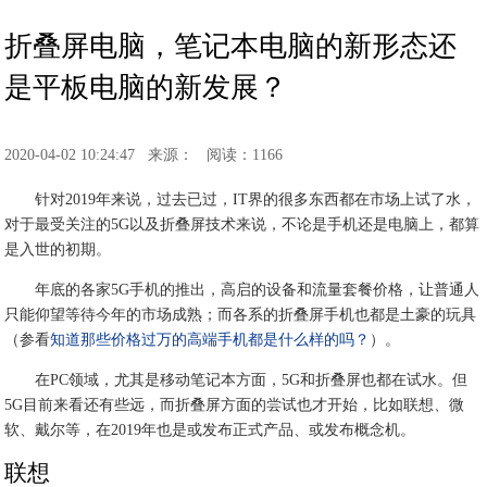
折叠屏电脑，笔记本电脑的新形态还
是平板电脑的新发展？
2020-04-02 10:24:47
来源：
阅读：1166
针对2019年来说，过去已过，IT界的很多东西都在市场上试了水，
对于最受关注的5G以及折叠屏技术来说，不论是手机还是电脑上，都算
是入世的初期。
年底的各家5G手机的推出，高启的设备和流量套餐价格，让普通人
只能仰望等待今年的市场成熟；而各系的折叠屏手机也都是土豪的玩具
（参看
知道那些价格过万的高端手机都是什么样的吗？
）。
在PC领域，尤其是移动笔记本方面，5G和折叠屏也都在试水。但
5G目前来看还有些远，而折叠屏方面的尝试也才开始，比如联想、微
软、戴尔等，在2019年也是或发布正式产品、或发布概念机。
联想