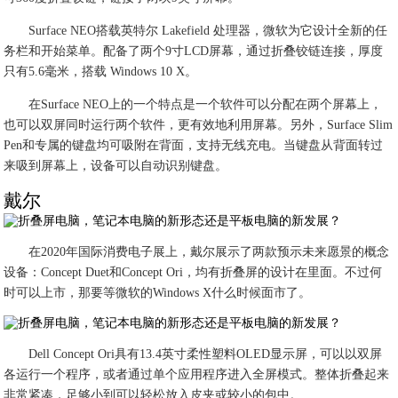
Surface NEO搭载英特尔 Lakefield 处理器，微软为它设计全新的任
务栏和开始菜单。配备了两个9寸LCD屏幕，通过折叠铰链连接，厚度
只有5.6毫米，搭载 Windows 10 X。
在Surface NEO上的一个特点是一个软件可以分配在两个屏幕上，
也可以双屏同时运行两个软件，更有效地利用屏幕。另外，Surface Slim
Pen和专属的键盘均可吸附在背面，支持无线充电。当键盘从背面转过
来吸到屏幕上，设备可以自动识别键盘。
戴尔
在2020年国际消费电子展上，戴尔展示了两款预示未来愿景的概念
设备：Concept Duet和Concept Ori，均有折叠屏的设计在里面。不过何
时可以上市，那要等微软的Windows X什么时候面市了。
Dell Concept Ori具有13.4英寸柔性塑料OLED显示屏，可以以双屏
各运行一个程序，或者通过单个应用程序进入全屏模式。整体折叠起来
非常紧凑，足够小到可以轻松放入皮夹或较小的包中。