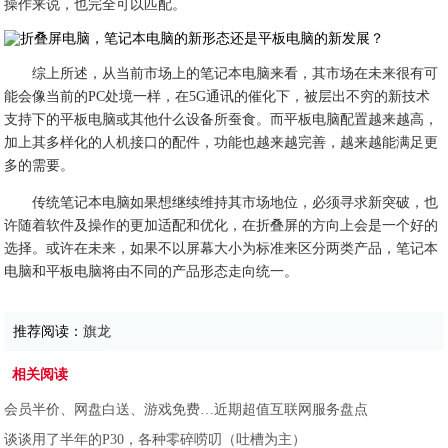
操作来说，也完全可以匹配。
综上所述，从当前市场上的笔记本电脑来看，其市场在未来很有可
能会像当前的PC处境一样，在5G通讯的催化下，被层出不穷的新技术
支持下的平板电脑或其他什么设备所蚕食。而平板电脑配置越来越高，
加上其多样化的人机接口的配件，功能也越来越完善，越来越能满足更
多的需要。
传统笔记本电脑如果想继续维持其市场地位，必须寻求新突破，也
许随着软件及操作的更加适配和优化，在折叠屏的方向上会是一个好的
选择。或许在未来，如果不以屏幕大小为标准来区分两类产品，笔记本
电脑和平板电脑将由不同的产品形态走向统一。
推荐阅读：
旗龙
相关阅读
会员半价、网盘白送、游戏免费…近期超值互联网服务盘点
谈谈用了半年的P30，各种零碎唠叨（吐槽为主）