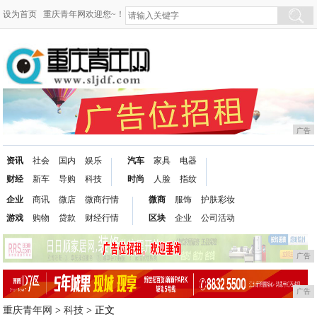
设为首页
重庆青年网欢迎您~！
广告
资讯
社会
国内
娱乐
汽车
家具
电器
财经
新车
导购
科技
时尚
人脸
指纹
企业
商讯
微店
微商行情
微商
服饰
护肤彩妆
游戏
购物
贷款
财经行情
区块
企业
公司活动
广告
广告
重庆青年网
>
科技
> 正文