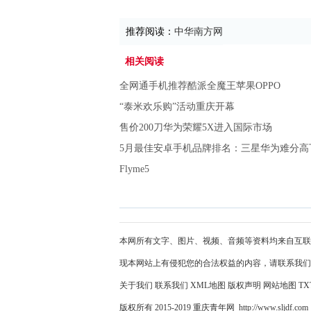
推荐阅读：
中华南方网
相关阅读
全网通手机推荐酷派全魔王苹果OPPO
“泰米欢乐购”活动重庆开幕
售价200刀华为荣耀5X进入国际市场
5月最佳安卓手机品牌排名：三星华为难分高
Flyme5
本网所有文字、图片、视频、音频等资料均来自互联
现本网站上有侵犯您的合法权益的内容，请联系我们
关于我们
联系我们
XML地图
版权声明
网站地图
TX
版权所有 2015-2019 重庆青年网 http://www.sljdf.com