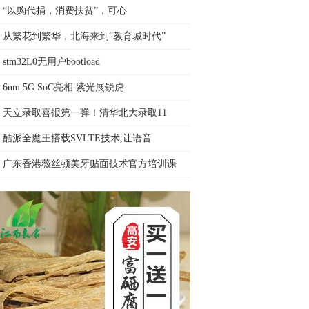
“以购代捐，消费扶贫”，可心
从繁花到繁华，北海来到“教育城时代”
stm32L0无用户bootload
6nm 5G SoC亮相 紫光展锐虎
天立录取喜报第一弹！清华北大录取11
酷派全魔王搭载SVLTE技术,让语音
广东香港薇丝顿美牙贴面技术官方培训课