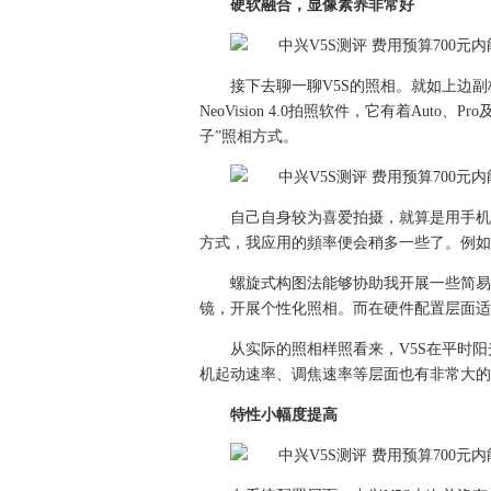
硬软融合，显像素养非常好
接下去聊一聊V5S的照相。就如上边副
NeoVision 4.0拍照软件，它有着Auto
子”照相方式。
自己自身较为喜爱拍摄，就算是用手机拍
方式，我应用的頻率便会稍多一些了。例如
螺旋式构图法能够协助我开展一些简易的
镜，开展个性化照相。而在硬件配置层面适用，
从实际的照相样照看来，V5S在平时
机起动速率、调焦速率等层面也有非常大的
特性小幅度提高