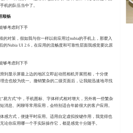
手机的队伍当中了。
应用顺畅
殖的对策，假如我与你一样以前应用过nubia的手机上，那麼入
Nubia UI 2.6，在应用的流畅度和可靠性层面我感觉要比原
滑到显示屏最上边的地区立即起动照相机开展照相，十分便
计理念也较为统一。撤销繁杂的二级页面后，让我能迅速地寻找
点运用。在“易方式”中，手机图标、字体样式相对增大，另外将一些繁杂
短消息、闲聊等常用应用，会特别适合年龄很大的客户应用。
体感方式，便捷平时应用。适用自定虚拟按键作用，我觉得也
无论你应用哪一个手实际操作它，都是感觉十分随手。