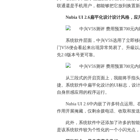
联通還是手机用户，都能够把它放到换置新
Nubia UI 2.6扁平化设计设计风格，
系统软件层面，中兴V5S选用了立即移
门V5S便会看起来出现异常简易了。升級以后的
先2.0版本号更可靠。
从三段式的开启页面上，我能将手指头
捷。系统软件中扁平化设计的UI标志，设
自身所感应用的程序运行。
Nubia UI 2.6中内嵌了许多特
作用开展掩藏，仅剩余拨电话、收取和发送
此外，系统软件中还添加了许多的智能
是该系统软件较为个性化的一个小闪光点，