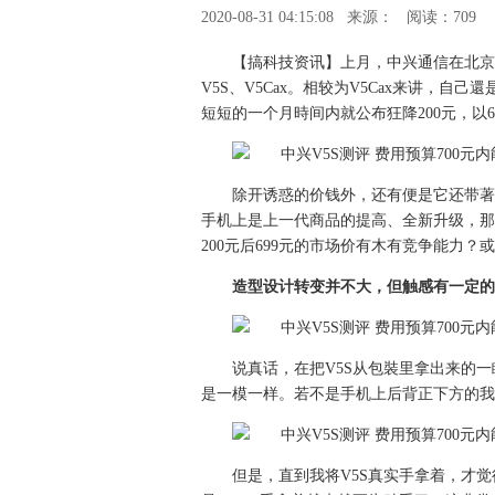
2020-08-31 04:15:08
来源：
阅读：709
【搞科技资讯】上月，中兴通信在北京发
V5S、V5Cax。相较为V5Cax来讲，
短短的一个月時间内就公布狂降200元，以
除开诱惑的价钱外，还有便是它还带著“
手机上是上一代商品的提高、全新升级，那
200元后699元的市场价有木有竞争能力
造型设计转变并不大，但触感有一定的
说真话，在把V5S从包裝里拿出来的
是一模一样。若不是手机上后背正下方的我国
但是，直到我将V5S真实手拿着，才