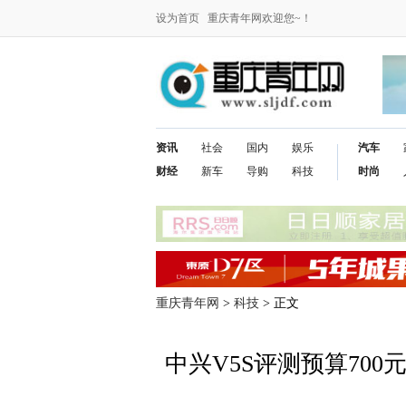
设为首页
重庆青年网欢迎您~！
资讯
社会
国内
娱乐
汽车
财经
新车
导购
科技
时尚
重庆青年网
>
科技
> 正文
中兴V5S评测预算70