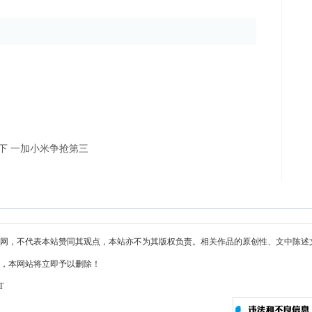
下 一加小米争抢第三
网，不代表本站赞同其观点，本站亦不为其版权负责。相关作品的原创性、文中陈述
，本网站将立即予以删除！
T