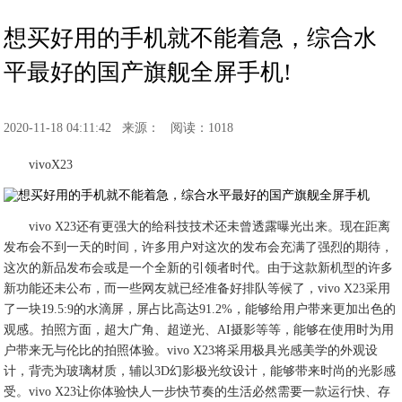
想买好用的手机就不能着急，综合水
平最好的国产旗舰全屏手机!
2020-11-18 04:11:42
来源：
阅读：1018
vivoX23
vivo X23还有更强大的给科技技术还未曾透露曝光出来。现在距离
发布会不到一天的时间，许多用户对这次的发布会充满了强烈的期待，
这次的新品发布会或是一个全新的引领者时代。由于这款新机型的许多
新功能还未公布，而一些网友就已经准备好排队等候了，vivo X23采用
了一块19.5:9的水滴屏，屏占比高达91.2%，能够给用户带来更加出色的
观感。拍照方面，超大广角、超逆光、AI摄影等等，能够在使用时为用
户带来无与伦比的拍照体验。vivo X23将采用极具光感美学的外观设
计，背壳为玻璃材质，辅以3D幻影极光纹设计，能够带来时尚的光影感
受。vivo X23让你体验快人一步快节奏的生活必然需要一款运行快、存