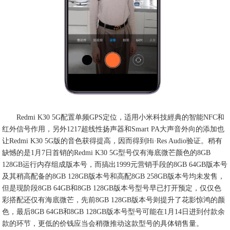
Redmi K30 5G配置单频GPS定位，适用小米科技經典的智能NFC和
红外信号作用，另外1217超线性扬声器和Smart PA大声音外向的添加也
让Redmi K30 5G版的音色获得提高，因而得到Hi·Res Audio验证。稍有
缺憾的是1月7日首销的Redmi K30 5G型号仅有海底微芒颜色的8GB
128GB运行内存组成版本号，而搞出1999元营销手段的8GB 64GB版本号
及其稍高配备的8GB 128GB版本号和高配8GB 258GB版本号均未发售，
但是现阶段8GB 64GB和8GB 128GB版本号型号早已打开预定，仅仅色
彩搭配还仅有海底微芒，先前8GB 128GB版本号则提升了花影惊鸿的颜
色，最后8GB 64GB和8GB 128GB版本号型号可能在1月14日进到付款余
款的环节，更低的价钱应当会稍微推动这款型号的具体销售量。