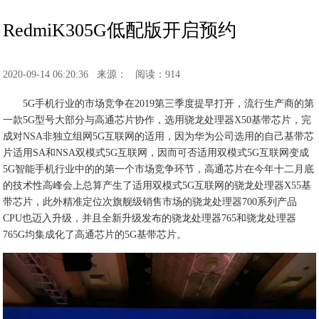
RedmiK305G低配版开启预约
2020-09-14 06:20:36
来源：
阅读：914
5G手机行业的市场竞争在2019第三季度提早打开，流行生产商的第
一款5G型号大部分与高通芯片协作，选用骁龙处理器X50基带芯片，完
成对NSA非独立组网5G互联网的适用，因为华为公司选用的自己基带芯
片适用SA和NSA双模式5G互联网，因而可否适用双模式5G互联网变成
5G智能手机行业中的的第一个市场竞争环节，高通芯片在今年十二月底
的技术性高峰会上总算产生了适用双模式5G互联网的骁龙处理器X55基
带芯片，此外精准定位次旗舰级销售市场的骁龙处理器700系列产品
CPU也迈入升级，并且全新升级发布的骁龙处理器765和骁龙处理器
765G均集成化了高通芯片的5G基带芯片。