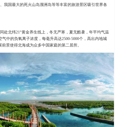
滩、我国最大的死火山岛涠洲岛等等丰富的旅游景区吸引世界各
同处北纬21°黄金养生线上，冬无严寒，夏无酷暑，年平均气温
空气中的负氧离子浓度，每毫升高达2500-5000个，高出内地城
发展前景使得北海成为众多中国家庭的第二居所。