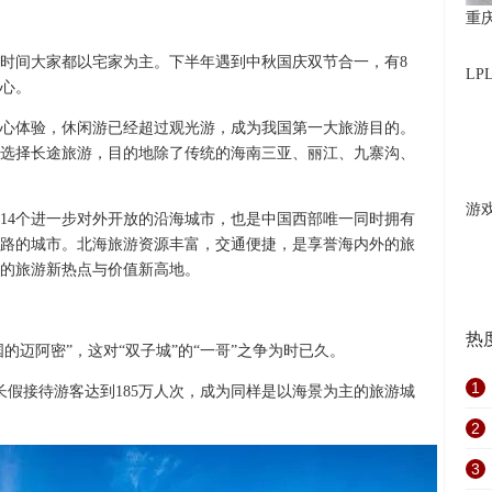
重
部分时间大家都以宅家为主。下半年遇到中秋国庆双节合一，有8
L
心。
心体验，休闲游已经超过观光游，成为我国第一大旅游目的。
选择长途旅游，目的地除了传统的海南三亚、丽江、九寨沟、
游
14个进一步对外开放的沿海城市，也是中国西部唯一同时拥有
路的城市。北海旅游资源丰富，交通便捷，是享誉海内外的旅
的旅游新热点与价值新高地。
热
国的迈阿密”，这对“双子城”的“一哥”之争为时已久。
1
天长假接待游客达到185万人次，成为同样是以海景为主的旅游城
2
3