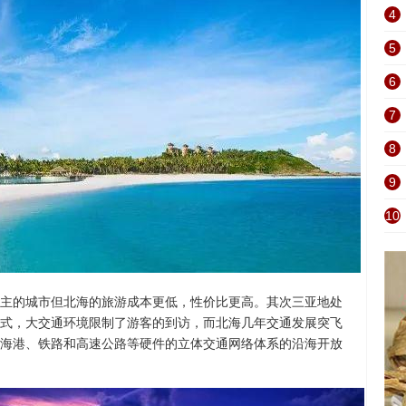
4
5
6
7
8
9
10
主的城市但北海的旅游成本更低，性价比更高。其次三亚地处
式，大交通环境限制了游客的到访，而北海几年交通发展突飞
海港、铁路和高速公路等硬件的立体交通网络体系的沿海开放