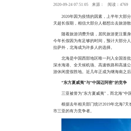
2020-09-24 07:51:05
来源：
阅读：4769
2020年因为疫情的因素，上半年大
天超长假期，相信大部分人都想出去旅游散
随着旅游消费升级，居民旅游更注重身
今年长假因为有足够的时间，预计大部分人
拉萨外，北海成为许多人的选择。
北海是中国西部地区唯一列入全国首批
深水海港、全天候机场、高速铁路和高速公
游休闲度假胜地。近几年正成为继海南之后
“东方夏威夷”与“中国迈阿密”的竞争
三亚被誉为“东方夏威夷”，而北海“中
根据去年相关部门统计2019年北海7
市三亚的有力竞争者。