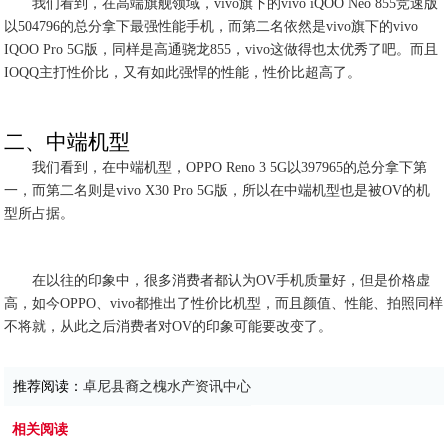
我们看到，在高端旗舰领域，vivo旗下的vivo iQOO Neo 855竞速版
以504796的总分拿下最强性能手机，而第二名依然是vivo旗下的vivo
IQOO Pro 5G版，同样是高通骁龙855，vivo这做得也太优秀了吧。而且
IOQQ主打性价比，又有如此强悍的性能，性价比超高了。
二、中端机型
我们看到，在中端机型，OPPO Reno 3 5G以397965的总分拿下第
一，而第二名则是vivo X30 Pro 5G版，所以在中端机型也是被OV的机
型所占据。
在以往的印象中，很多消费者都认为OV手机质量好，但是价格虚
高，如今OPPO、vivo都推出了性价比机型，而且颜值、性能、拍照同样
不将就，从此之后消费者对OV的印象可能要改变了。
推荐阅读：
卓尼县裔之槐水产资讯中心
相关阅读