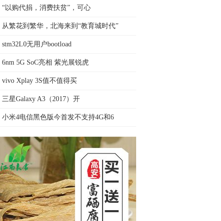
“以购代捐，消费扶贫”，可心
从繁花到繁华，北海来到“教育城时代”
stm32L0无用户bootload
6nm 5G SoC亮相 紫光展锐虎
vivo Xplay 3S值不值得买
三星Galaxy A3（2017）开
小米4电信黑色版今首发不支持4G和6