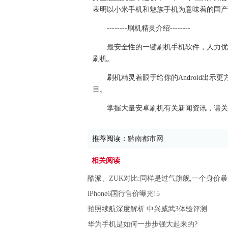
表明以小米手机和魅族手机为意味着的国产
--------刷机精灵介绍--------
最安全性的一键刷机手机软件，人力优
刷机。
刷机精灵着眼于给你的Android出
目。
掌握大量安卓刷机有关新闻资讯，请关
推荐阅读：
黔南都市网
相关阅读
酷派、ZUK对比:同样是过气旗舰,一个身价
iPhone6国行售价曝光!5
拍照续航深度解析 中兴威武3体验评测
华为手机是如何一步步强大起来的?