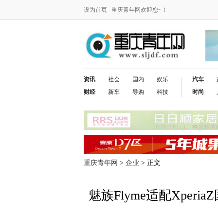
设为首页
重庆青年网欢迎您~！
资讯
社会
国内
娱乐
汽车
财经
新车
导购
科技
时尚
重庆青年网
>
企业
> 正文
魅族Flyme适配Xper