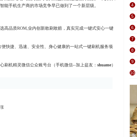
4
智能手机生产商的市场竞争早已做到了一个新层级。
5
6
选高品质ROM,业内创新敢刷敢赔，真实完成一键式安心一键
7
示更方便快捷、迅速、安全性、身心健康的一站式一键刷机服务项
8
9
心刷机精灵微信公众账号台（手机微信--加上盆友：
shuame
）
10
暴涨