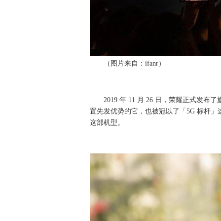
（图片来自：ifanr）
2019 年 11 月 26 日，荣耀正式发
置先发优势的它，也被冠以了「5G 标杆」这
这部机型。