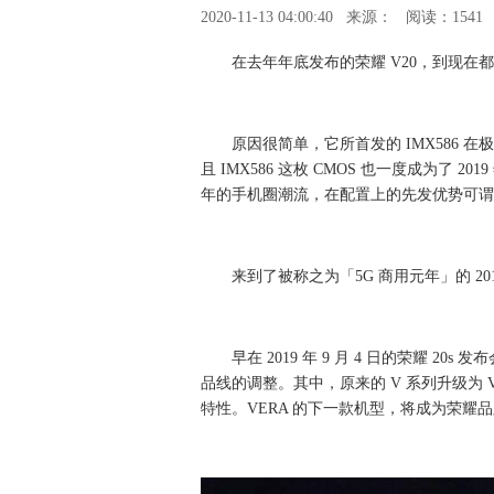
2020-11-13 04:00:40
来源：
阅读：1541
在去年年底发布的荣耀 V20，到现在
原因很简单，它所首发的 IMX586 在
且 IMX586 这枚 CMOS 也一度成为了 
年的手机圈潮流，在配置上的先发优势可谓
来到了被称之为「5G 商用元年」的 2
早在 2019 年 9 月 4 日的荣耀 
品线的调整。其中，原来的 V 系列升级为 V
特性。VERA 的下一款机型，将成为荣耀品