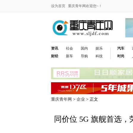
设为首页
重庆青年网欢迎您~！
资讯
社会
国内
娱乐
汽车
财经
新车
导购
科技
时尚
重庆青年网
>
企业
> 正文
同价位 5G 旗舰首选，荣耀