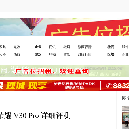
家具
电器
企业
商讯
微店
微商行情
微商
服饰
人脸
指纹
游戏
购物
贷款
财经行情
区块
企业
图
 V30 Pro 详细评测