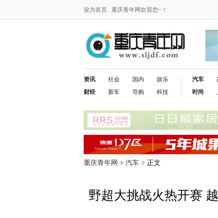
设为首页
重庆青年网欢迎您~！
资讯
社会
国内
娱乐
汽车
财经
新车
导购
科技
时尚
重庆青年网
>
汽车
> 正文
野超大挑战火热开赛 