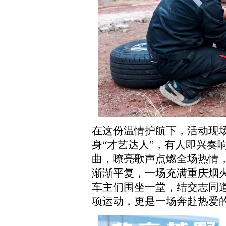
在这份温情护航下，活动现
身“才艺达人”，有人即兴奏
曲，嘹亮歌声点燃全场热情
渐渐平复，一场充满重庆烟
车主们围坐一堂，结交志同
项运动，更是一场奔赴热爱