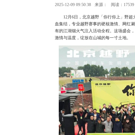
2025-12-09 09:50:38
来源：
阅读：17539
12月6日，北京越野「你行你上」野超
血集结，专业越野赛事的硬核激情、网红涮
有的江湖烟火气注入活动全程。这场盛会，
激情与温度，绽放在山城的每一寸土地。