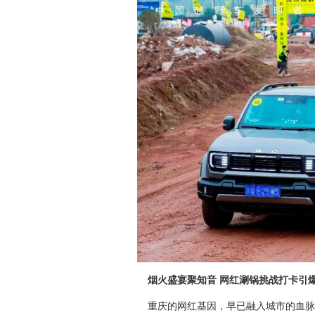
烟火盛宴聚知音 网红涮锅挑战打卡引
重庆的网红基因，早已融入城市的血脉