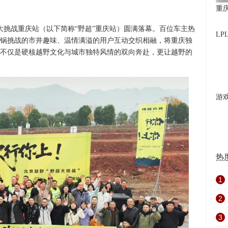
重
大挑战重庆站（以下简称“野超”重庆站）圆满落幕。百位车主热
L
锅挑战的市井趣味、温情满溢的用户互动交织相融，将重庆独
不仅是硬核越野文化与城市独特风情的双向奔赴，更让越野的
游
热
1
2
3