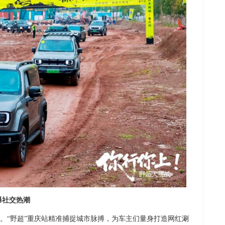
爆社交热潮
。“野超”重庆站精准捕捉城市脉搏，为车主们量身打造网红涮