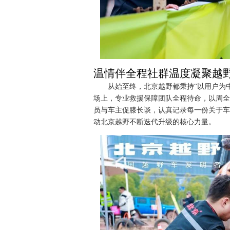
温情伴全程社群温度凝聚越
从始至终，北京越野都秉持“以用户为
场上，专业救援保障团队全程待命，以周全
员与车主促膝长谈，认真记录每一份关于车
动北京越野不断迭代升级的核心力量。