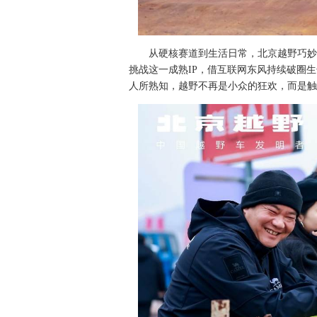
从硬核赛道到生活日常，北京越野巧妙
挑战这一成熟IP，借互联网东风持续破圈
人所熟知，越野不再是小众的狂欢，而是触