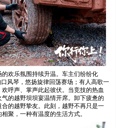
场的欢乐氛围持续升温。车主们纷纷化
响口风琴，悠扬旋律回荡赛场；有人高歌一
，欢呼声、掌声此起彼伏。当竞技的热血
火气的越野坝坝宴温情开席。卸下疲惫的
道合的越野挚友。此刻，越野不再只是一
的相聚，一种有温度的生活方式。